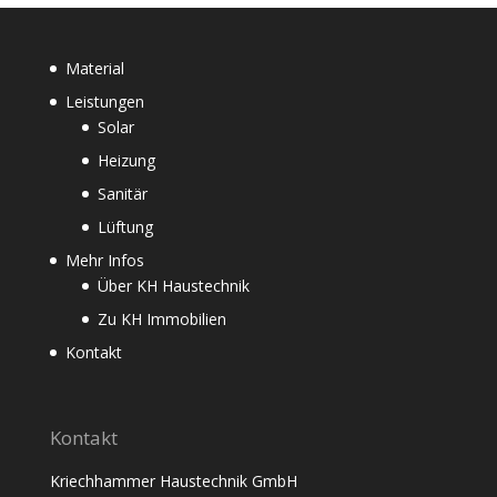
€9,00
€8,00.
Material
Leistungen
Solar
Heizung
Sanitär
Lüftung
Mehr Infos
Über KH Haustechnik
Zu KH Immobilien
Kontakt
Kontakt
Kriechhammer Haustechnik GmbH