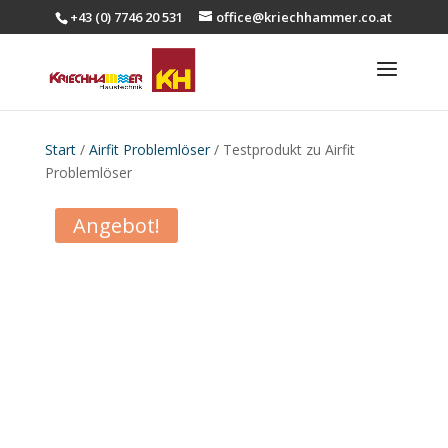
+43 (0) 7746 20 531
office@kriechhammer.co.at
Start
/
Airfit Problemlöser
/ Testprodukt zu Airfit
Problemlöser
Angebot!